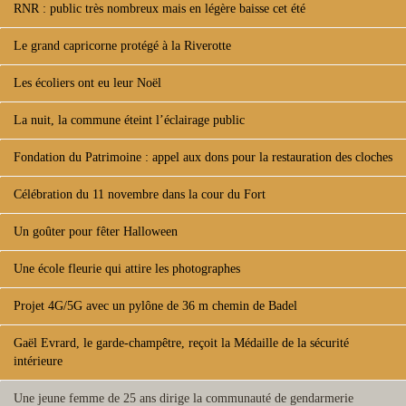
RNR : public très nombreux mais en légère baisse cet été
Le grand capricorne protégé à la Riverotte
Les écoliers ont eu leur Noël
La nuit, la commune éteint l’éclairage public
Fondation du Patrimoine : appel aux dons pour la restauration des cloches
Célébration du 11 novembre dans la cour du Fort
Un goûter pour fêter Halloween
Une école fleurie qui attire les photographes
Projet 4G/5G avec un pylône de 36 m chemin de Badel
Gaël Evrard, le garde-champêtre, reçoit la Médaille de la sécurité
intérieure
Une jeune femme de 25 ans dirige la communauté de gendarmerie