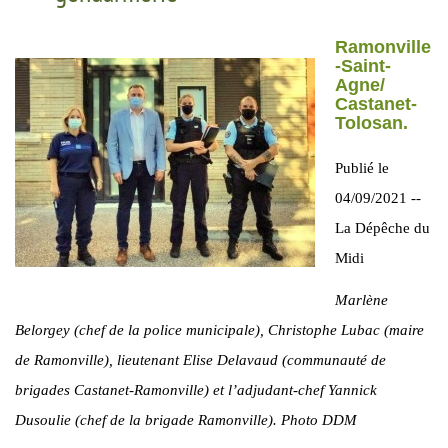
Ramonville
-Saint-
Agne/
Castanet-
Tolosan.
Publié le
04/09/2021 --
La Dépêche du
Midi
Marlène
Belorgey (chef de la police municipale), Christophe Lubac (maire
de Ramonville), lieutenant Elise Delavaud (communauté de
brigades Castanet-Ramonville) et l’adjudant-chef Yannick
Dusoulie (chef de la brigade Ramonville). Photo DDM