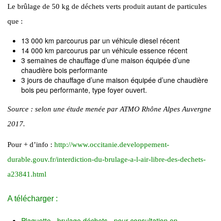
Le brûlage de 50 kg de déchets verts produit autant de particules
que :
13 000 km parcourus par un véhicule diesel récent
14 000 km parcourus par un véhicule essence récent
3 semaines de chauffage d’une maison équipée d’une
chaudière bois performante
3 jours de chauffage d’une maison équipée d’une chaudière
bois peu performante, type foyer ouvert.
Source : selon une étude menée par ATMO Rhône Alpes Auvergne
2017.
Pour + d’info :
http://www.occitanie.developpement-
durable.gouv.fr/interdiction-du-brulage-a-l-air-libre-des-dechets-
a23841.html
A télécharger :
Plaquette - brulage déchets - pour consultation en