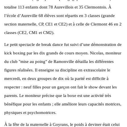
totalise 113 enfants dont 78 Aurevillois et 35 Clermontois. À
l’école d’Aureville 68 élèves sont répartis en 3 classes (grande
section maternelle, CP, CE1 et CE2) et à celle de Clermont 46 en 2
classes (CE2, CM1 et CM2).
Le petit spectacle de break dance fut suivi d’une démonstration de
kick boxing par les dix grands de cours moyen. Nicolas, moniteur
du club "mise au poing" de Ramonville détailla les différentes
figures réalisées. Il enseigne sa discipline en extrascolaire le
mercredi, en deux groupes de dix où la parité est difficile à
respecter : neuf filles pour un garçon ont fait le show devant les
parents. Le moniteur précise que la boxe est une activité très
bénéfique pour les enfants ; elle améliore leurs capacités motrices,
physiques et psychomotrices.
À la fête de la maternelle à Goyrans, le poids à deviner était celui