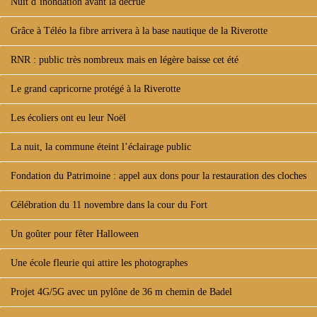
Nuit d’inondation avant la décrue
Grâce à Téléo la fibre arrivera à la base nautique de la Riverotte
RNR : public très nombreux mais en légère baisse cet été
Le grand capricorne protégé à la Riverotte
Les écoliers ont eu leur Noël
La nuit, la commune éteint l’éclairage public
Fondation du Patrimoine : appel aux dons pour la restauration des cloches
Célébration du 11 novembre dans la cour du Fort
Un goûter pour fêter Halloween
Une école fleurie qui attire les photographes
Projet 4G/5G avec un pylône de 36 m chemin de Badel