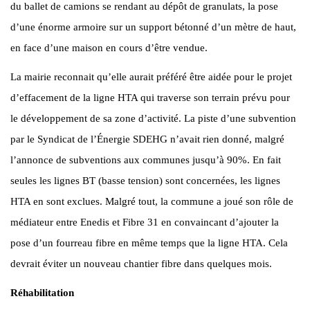
du ballet de camions se rendant au dépôt de granulats, la pose
d’une énorme armoire sur un support bétonné d’un mètre de haut,
en face d’une maison en cours d’être vendue.
La mairie reconnait qu’elle aurait préféré être aidée pour le projet
d’effacement de la ligne HTA qui traverse son terrain prévu pour
le développement de sa zone d’activité. La piste d’une subvention
par le Syndicat de l’Énergie SDEHG n’avait rien donné, malgré
l’annonce de subventions aux communes jusqu’à 90%. En fait
seules les lignes BT (basse tension) sont concernées, les lignes
HTA en sont exclues. Malgré tout, la commune a joué son rôle de
médiateur entre Enedis et Fibre 31 en convaincant d’ajouter la
pose d’un fourreau fibre en même temps que la ligne HTA. Cela
devrait éviter un nouveau chantier fibre dans quelques mois.
Réhabilitation