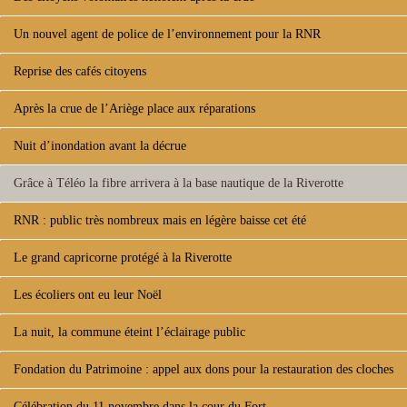
Un nouvel agent de police de l’environnement pour la RNR
Reprise des cafés citoyens
Après la crue de l’Ariège place aux réparations
Nuit d’inondation avant la décrue
Grâce à Téléo la fibre arrivera à la base nautique de la Riverotte
RNR : public très nombreux mais en légère baisse cet été
Le grand capricorne protégé à la Riverotte
Les écoliers ont eu leur Noël
La nuit, la commune éteint l’éclairage public
Fondation du Patrimoine : appel aux dons pour la restauration des cloches
Célébration du 11 novembre dans la cour du Fort