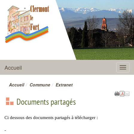
CLERMONT-LE-FORT
Accueil
Menu
Accueil
Commune
Extranet
Documents partagés
Ci dessous des documents partagés à télécharger :
-