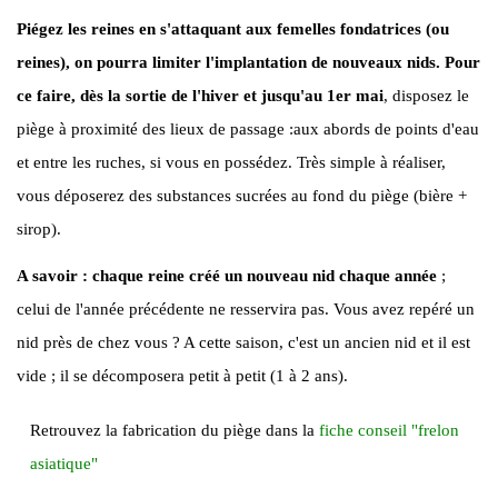
Piégez les reines e
n s'attaquant aux femelles fondatrices (ou
reines), on pourra limiter l'implantation de nouveaux nids.
Pour
ce faire, dès la sortie de l'hiver et jusqu'au 1er mai
, disposez le
piège à proximité des lieux de passage :aux abords de points d'eau
et entre les ruches, si vous en possédez. Très simple à réaliser,
vous déposerez des substances sucrées au fond du piège (bière +
sirop).
A savoir : chaque reine créé un nouveau nid chaque année
;
celui de l'année précédente ne resservira pas. Vous avez repéré un
nid près de chez vous ? A cette saison, c'est un ancien nid et il est
vide ; il se décomposera petit à petit (1 à 2 ans).
Retrouvez la fabrication du piège dans la
fiche conseil "frelon
asiatique"