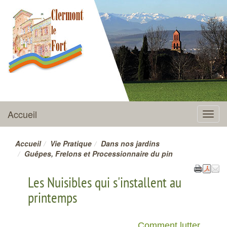
CLERMONT-LE-FORT
Accueil
Menu
Accueil
Vie Pratique
Dans nos jardins
Guêpes, Frelons et Processionnaire du pin
Les Nuisibles qui s'installent au
printemps
Comment lutter