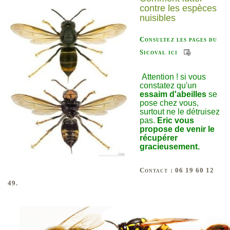
contre les espèces
nuisibles
Consultez les pages du
Sicoval ici
Attention ! si vous
constatez qu'un
essaim d'abeilles
se
pose chez vous,
surtout ne le détruisez
pas.
Eric vous
propose de venir le
récupérer
gracieusement.
Contact : 06 19 60 12
49.