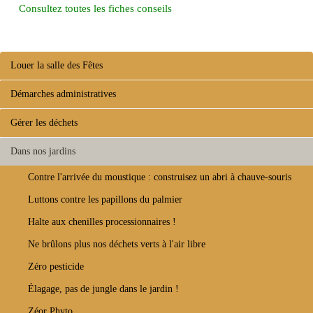
Consultez toutes les fiches conseils
Louer la salle des Fêtes
Démarches administratives
Gérer les déchets
Dans nos jardins
Contre l'arrivée du moustique : construisez un abri à chauve-souris
Luttons contre les papillons du palmier
Halte aux chenilles processionnaires !
Ne brûlons plus nos déchets verts à l'air libre
Zéro pesticide
Élagage, pas de jungle dans le jardin !
Zéor Phyto