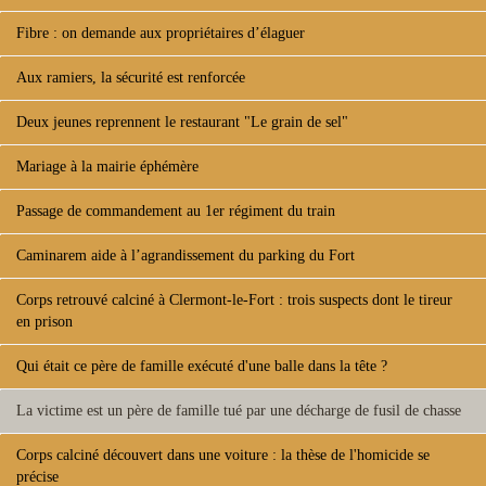
Fibre : on demande aux propriétaires d’élaguer
Aux ramiers, la sécurité est renforcée
Deux jeunes reprennent le restaurant "Le grain de sel"
Mariage à la mairie éphémère
Passage de commandement au 1er régiment du train
Caminarem aide à l’agrandissement du parking du Fort
Corps retrouvé calciné à Clermont-le-Fort : trois suspects dont le tireur
en prison
Qui était ce père de famille exécuté d'une balle dans la tête ?
La victime est un père de famille tué par une décharge de fusil de chasse
Corps calciné découvert dans une voiture : la thèse de l'homicide se
précise