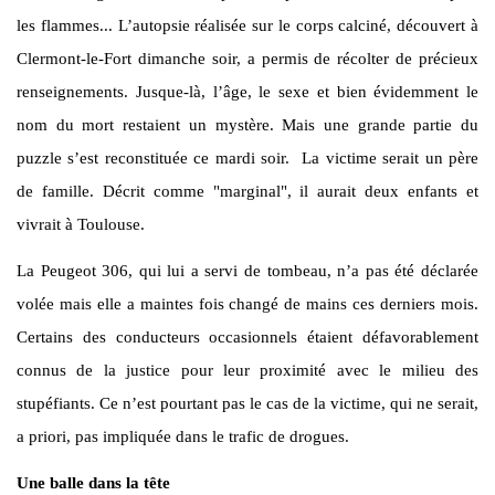
les flammes... L’autopsie réalisée sur le corps calciné, découvert à
Clermont-le-Fort dimanche soir, a permis de récolter de précieux
renseignements. Jusque-là, l’âge, le sexe et bien évidemment le
nom du mort restaient un mystère. Mais une grande partie du
puzzle s’est reconstituée ce mardi soir. La victime serait un père
de famille. Décrit comme "marginal", il aurait deux enfants et
vivrait à Toulouse.
La Peugeot 306, qui lui a servi de tombeau, n’a pas été déclarée
volée mais elle a maintes fois changé de mains ces derniers mois.
Certains des conducteurs occasionnels étaient défavorablement
connus de la justice pour leur proximité avec le milieu des
stupéfiants. Ce n’est pourtant pas le cas de la victime, qui ne serait,
a priori, pas impliquée dans le trafic de drogues.
Une balle dans la tête