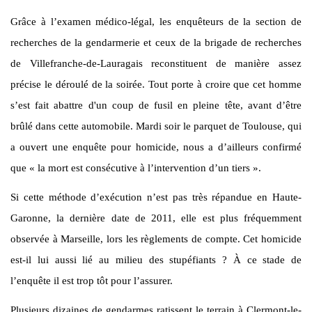
Grâce à l’examen médico-légal, les enquêteurs de la section de
recherches de la gendarmerie et ceux de la brigade de recherches
de Villefranche-de-Lauragais reconstituent de manière assez
précise le déroulé de la soirée. Tout porte à croire que cet homme
s’est fait abattre d'un coup de fusil en pleine tête, avant d’être
brûlé dans cette automobile. Mardi soir le parquet de Toulouse, qui
a ouvert une enquête pour homicide, nous a d’ailleurs confirmé
que « la mort est consécutive à l’intervention d’un tiers ».
Si cette méthode d’exécution n’est pas très répandue en Haute-
Garonne, la dernière date de 2011, elle est plus fréquemment
observée à Marseille, lors les règlements de compte. Cet homicide
est-il lui aussi lié au milieu des stupéfiants ? À ce stade de
l’enquête il est trop tôt pour l’assurer.
Plusieurs dizaines de gendarmes ratissent le terrain à Clermont-le-