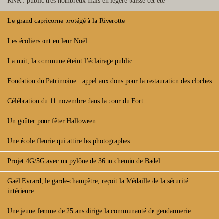
RNR : public très nombreux mais en légère baisse cet été
Le grand capricorne protégé à la Riverotte
Les écoliers ont eu leur Noël
La nuit, la commune éteint l’éclairage public
Fondation du Patrimoine : appel aux dons pour la restauration des cloches
Célébration du 11 novembre dans la cour du Fort
Un goûter pour fêter Halloween
Une école fleurie qui attire les photographes
Projet 4G/5G avec un pylône de 36 m chemin de Badel
Gaël Evrard, le garde-champêtre, reçoit la Médaille de la sécurité
intérieure
Une jeune femme de 25 ans dirige la communauté de gendarmerie