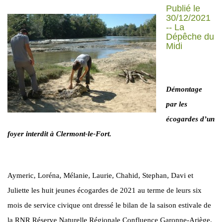
Publié le
30/12/2021
-- La
Dépêche du
Midi
Démontage
par les
écogardes d’un
foyer interdit à Clermont-le-Fort.
Aymeric, Loréna, Mélanie, Laurie, Chahid, Stephan, Davi et
Juliette les huit jeunes écogardes de 2021 au terme de leurs six
mois de service civique ont dressé le bilan de la saison estivale de
la RNR Réserve Naturelle Régionale Confluence Garonne-Ariège.