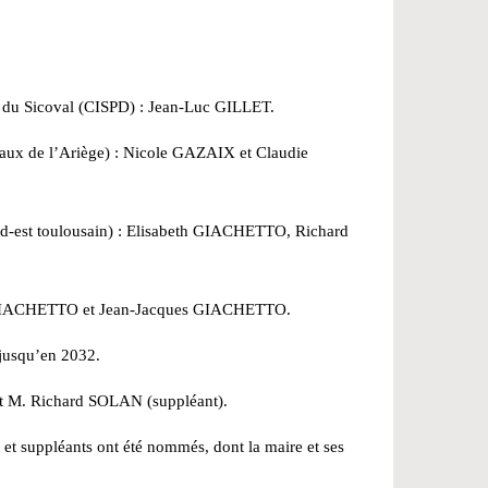
e du Sicoval (CISPD) : Jean-Luc GILLET.
aux de l’Ariège) : Nicole GAZAIX et Claudie
sud-est toulousain) : Elisabeth GIACHETTO, Richard
th GIACHETTO et Jean-Jacques GIACHETTO.
 jusqu’en 2032.
 et M. Richard SOLAN (suppléant).
t suppléants ont été nommés, dont la maire et ses