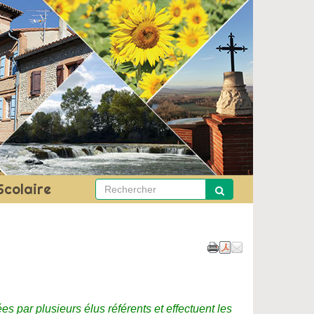
Scolaire
 par plusieurs élus référents et effectuent les