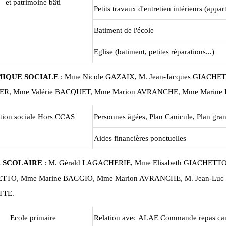
et patrimoine bâti
Petits travaux d'entretien intérieurs (appa
Batiment de l'école
Eglise (batiment, petites réparations...)
IQUE SOCIALE
: Mme Nicole GAZAIX, M. Jean-Jacques GIACHET
ER, Mme Valérie BACQUET, Mme Marion AVRANCHE, Mme Marine
tion sociale Hors CCAS
Personnes âgées, Plan Canicule, Plan gra
Aides financières ponctuelles
 SCOLAIRE
: M. Gérald LAGACHERIE, Mme Elisabeth GIACHETTO,
TTO, Mme Marine BAGGIO, Mme Marion AVRANCHE, M. Jean-Luc 
TTE.
Ecole primaire
Relation avec ALAE Commande repas can