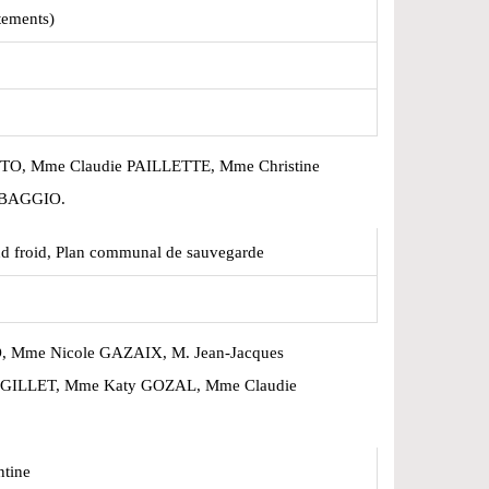
rtements)
TO, Mme Claudie PAILLETTE, Mme Christine
 BAGGIO.
nd froid, Plan communal de sauvegarde
 Mme Nicole GAZAIX, M. Jean-Jacques
GILLET, Mme Katy GOZAL, Mme Claudie
tine