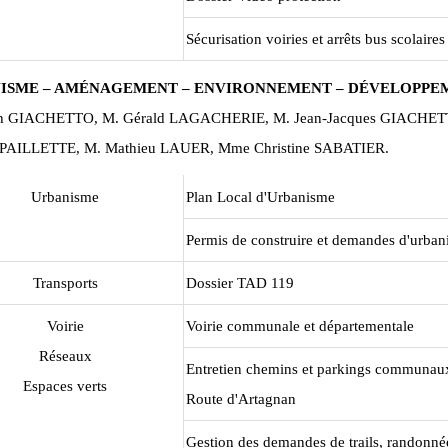
Sécurisation voiries et arrêts bus scolaires
ISME – AMÉNAGEMENT – ENVIRONNEMENT – DÉVELOPP
eth GIACHETTO, M. Gérald LAGACHERIE, M. Jean-Jacques GIACHE
 PAILLETTE, M. Mathieu LAUER, Mme Christine SABATIER.
Urbanisme
Plan Local d'Urbanisme
Permis de construire et demandes d'urba
Transports
Dossier TAD 119
Voirie
Voirie communale et départementale
Réseaux
Entretien chemins et parkings communaux
Espaces verts
Route d'Artagnan
Gestion des demandes de trails, randonné