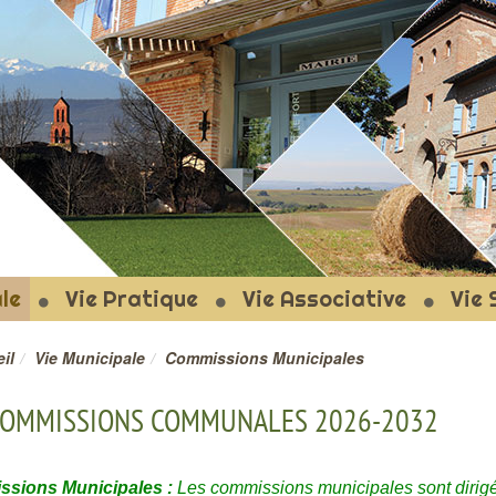
T-LE-FORT
le
Vie Pratique
Vie Associative
Vie 
il
Vie Municipale
Commissions Municipales
OMMISSIONS COMMUNALES 2026-2032
sions Municipales :
Les commissions municipales sont dirigées