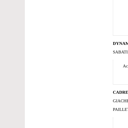
DYNAM
SABATI
Ac
CADRE
GIACHE
PAILLE