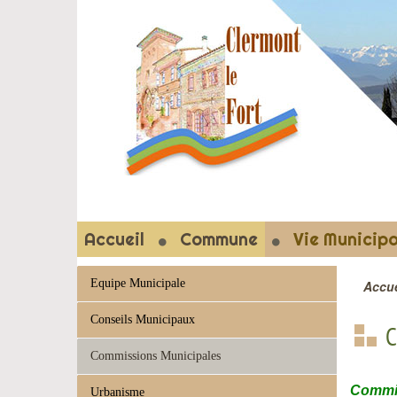
CLERMON
Accueil
Commune
Vie Municipa
Equipe Municipale
Accue
Conseils Municipaux
C
Commissions Municipales
Commis
Urbanisme