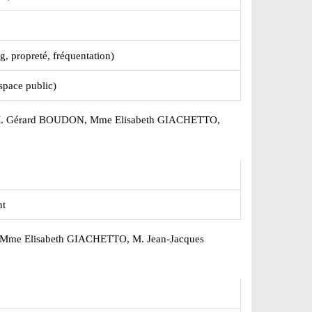
 propreté, fréquentation)
space public)
. Gérard BOUDON, Mme Elisabeth GIACHETTO,
nt
 Mme Elisabeth GIACHETTO, M. Jean-Jacques