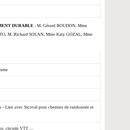
EMENT DURABLE
: M. Gérard BOUDON, Mme
TTO, M. Richard SOLAN, Mme Katy GOZAL, Mme
nisme
 - Lien avec Sicoval pour chemins de randonnée et
es, circuits VTT …