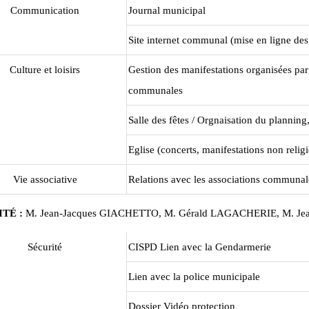
Communication
Journal municipal
Site internet communal (mise en ligne d
Culture et loisirs
Gestion des manifestations organisées par l
communales
Salle des fêtes / Orgnaisation du planni
Eglise (concerts, manifestations non reli
Vie associative
Relations avec les associations communal
ITÉ :
M. Jean-Jacques GIACHETTO, M. Gérald LAGACHERIE, M. Je
Sécurité
CISPD Lien avec la Gendarmerie
Lien avec la police municipale
Dossier Vidéo protection