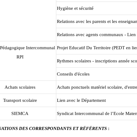
Hygiène et sécurité
Relations avec les parents et les enseignan
Relations avec agents communaux - Lien a
 Pédagogique Intercommunal
Projet Educatif Du Territoire (PEDT en lie
RPI
Rythmes scolaires - inscriptions année sc
Conseils d'écoles
Achats scolaires
Achats ponctuels matériel scolaire, d'entre
Transport scolaire
Lien avec le Département
SIEMCA
Syndicat Intercommunal de l’Ecole Mater
NATIONS DES CORRESPONDANTS ET RÉFÉRENTS
: