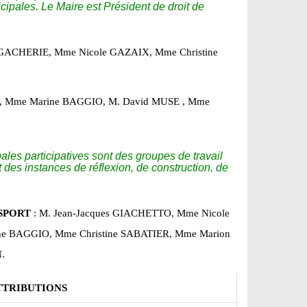
cipales. Le Maire est Président de droit de
GACHERIE, Mme Nicole GAZAIX, Mme Christine
, Mme Marine BAGGIO, M. David MUSE , Mme
es participatives sont des groupes de travail
 des instances de réflexion, de construction, de
 SPORT
: M. Jean-Jacques GIACHETTO, Mme Nicole
e BAGGIO, Mme Christine SABATIER, Mme Marion
.
TTRIBUTIONS