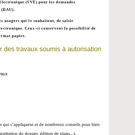
e électronique (SVE) pour les demandes
 (DAU).
es usagers qui le souhaitent, de saisir
lectronique. Ceux-ci conservent la possibilité de
ormat papier.
er des travaux soumis à autorisation
vaux
les qui s’appliquent et de nombreux conseils pour bien
itution du dossier, édition de plans...).