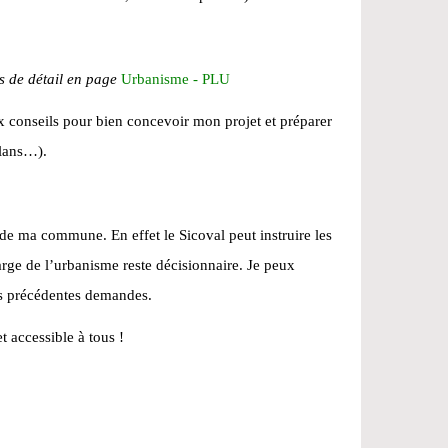
s de détail en page
Urbanisme - PLU
ux conseils pour bien concevoir mon projet et préparer
plans…).
e ma commune. En effet le Sicoval peut instruire les
ge de l’urbanisme reste décisionnaire. Je peux
es précédentes demandes.
 accessible à tous !