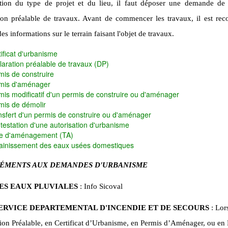
tion du type de projet et du lieu, il faut déposer une demande de
tion préalable de travaux. Avant de commencer les travaux, il est r
es informations sur le terrain faisant l'objet de travaux.
ificat d'urbanisme
laration préalable de travaux (DP)
mis de construire
mis d'aménager
mis modificatif d'un permis de construire ou d'aménager
mis de démolir
nsfert d'un permis de construire ou d'aménager
testation d'une autorisation d'urbanisme
e d'aménagement (TA)
ainissement des eaux usées domestiques
ÉMENTS AUX DEMANDES D'URBANISME
ES EAUX PLUVIALES
: Info Sicoval
ERVICE DEPARTEMENTAL D'INCENDIE ET DE SECOURS
: Lors
ion Préalable, en Certificat d’Urbanisme, en Permis d’Aménager, ou en 