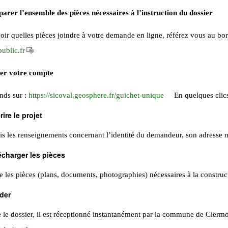
parer l’ensemble des pièces nécessaires à l’instruction du dossier
oir quelles pièces joindre à votre demande en ligne, référez vous au bo
public.fr
er votre compte
nds sur :
https://sicoval.geosphere.fr/guichet-unique
En quelques clics
ire le projet
is les renseignements concernant l’identité du demandeur, son adresse mail
écharger les pièces
e les pièces (plans, documents, photographies) nécessaires à la construc
ider
e le dossier, il est réceptionné instantanément par la commune de Clermo