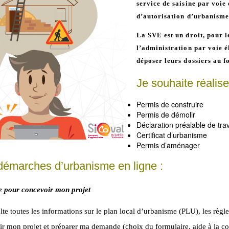
service de saisine par voi
d’autorisation d’urbanisme
La SVE est
un droit,
pour l
l’administration par voie é
déposer leurs dossiers au f
Je souhaite réalis
Permis de construire
Permis de démolir
Déclaration préalable de tra
Certificat d’urbanisme
Permis d’aménager
émarches d’urbanisme en ligne :
e pour concevoir mon projet
lte toutes les informations sur le plan local d’urbanisme (PLU), les règ
r mon projet et préparer ma demande (choix du formulaire, aide à la const