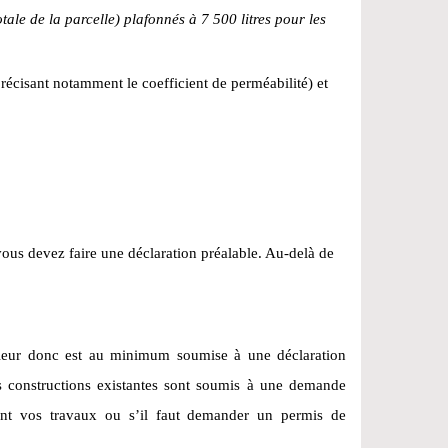
le de la parcelle) plafonnés à 7 500 litres pour les
écisant notamment le coefficient de perméabilité) et
ous devez faire une déclaration préalable. Au-delà de
érieur donc est au minimum soumise à une déclaration
s constructions existantes sont soumis à une demande
ement vos travaux ou s’il faut demander un permis de