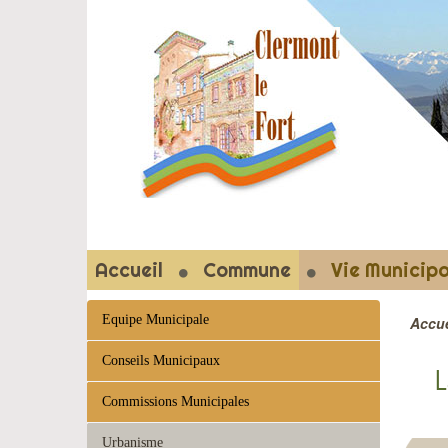
CLERMON
Accueil
Commune
Vie Municipa
Equipe Municipale
Accue
Conseils Municipaux
L
Commissions Municipales
Urbanisme