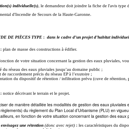
tion(s) individuelle(s)
, le demandeur doit joindre la fiche de l'avis type
ental d'Incendie de Secours de la Haute-Garonne.
DE DE PIÈCES TYPE
:
dans le cadre d’un projet d’habitat individue
:
plan de masse des constructions à édifier.
onction de votre situation concernant la gestion des eaux pluviales, vou
cé du réseau des eaux pluviales jusqu’au domaine public ;
nt de raccordement précis du réseau EP à l’exutoire ;
antation du dispositif de rétention / infiltration prévu (cuve de rétention
:
notice décrivant le terrain et le projet.
iser de manière détaillée les modalités de gestion des eaux pluviales en
 règlements) du règlement du Plan Local d’Urbanisme (PLU) en vigueur
ailleurs, en fonction de votre situation concernant la gestion des eaux p
s envisagez une rétention
(donc avec rejet)
:
les caractéristiques du dispos