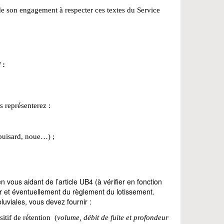
 de son engagement à respecter ces textes du Service
l
:
s représenterez :
, puisard, noue…) ;
 vous aidant de l’article UB4 (à vérifier en fonction
 et éventuellement du règlement du lotissement.
luviales, vous devez fournir :
itif de rétention (
volume, débit de fuite et profondeur