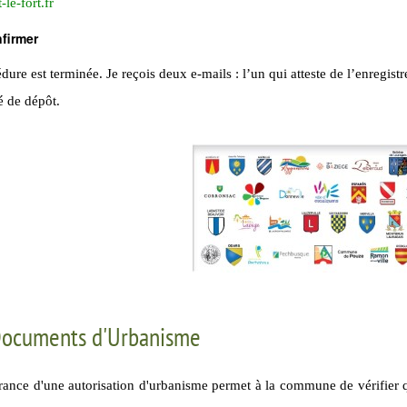
le-fort.fr
firmer
dure est terminée. Je reçois deux e-mails : l’un qui atteste de l’enregist
é de dépôt.
ocuments d'Urbanisme
rance d'une autorisation d'urbanisme permet à la commune de vérifier 