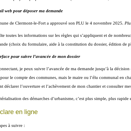
ail web pour déposer ma demande
une de Clermont-le-Fort a approuvé son PLU le 4 novembre 2025.
Plu
lte toutes les informations sur les règles qui s’appliquent et de nombre
de (choix du formulaire, aide à la constitution du dossier, édition de 
rface pour suivre l’avancée de mon dossier
nnectant, je peux suivre l’avancée de ma demande jusqu’à la décision d
 pour le compte des communes, mais le maire ou l’élu communal en char
t déclarer l’ouverture et l’achèvement de mon chantier et consulter m
érialisation des démarches d’urbanisme, c’est plus simple, plus rapide et
clare en ligne
apes à suivre :