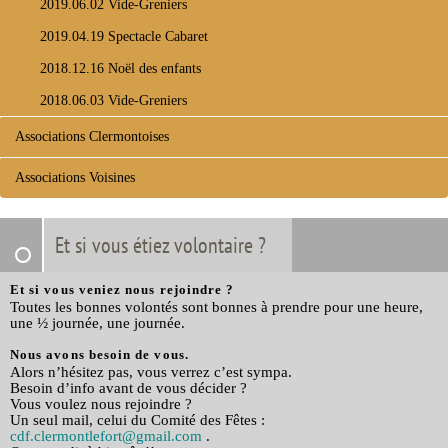
2019.06.02 Vide-Greniers
2019.04.19 Spectacle Cabaret
2018.12.16 Noël des enfants
2018.06.03 Vide-Greniers
Associations Clermontoises
Associations Voisines
Et si vous étiez volontaire ?
Et si vous veniez nous rejoindre ?
Toutes les bonnes volontés sont bonnes à prendre pour une heure,
une ½ journée, une journée.
Nous avons besoin de vous.
Alors n’hésitez pas, vous verrez c’est sympa.
Besoin d’info avant de vous décider ?
Vous voulez nous rejoindre ?
Un seul mail, celui du Comité des Fêtes :
cdf.clermontlefort
@
gmail.com
.