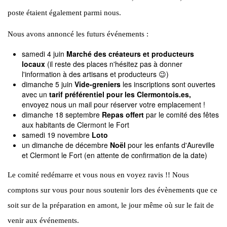
poste étaient également parmi nous.
Nous avons annoncé les futurs événements :
samedi 4 juin
Marché des créateurs et producteurs
locaux
(il reste des places n'hésitez pas à donner
l'information à des artisans et producteurs 😉)
dimanche 5 juin
Vide-greniers
les inscriptions sont ouvertes
avec un
tarif préférentiel pour les Clermontois.es,
envoyez nous un mail pour réserver votre emplacement !
dimanche 18 septembre
Repas offert
par le comité des fêtes
aux habitants de Clermont le Fort
samedi 19 novembre
Loto
un dimanche de décembre
Noël
pour les enfants d'Aureville
et Clermont le Fort (en attente de confirmation de la date)
Le comité redémarre et vous nous en voyez ravis !! Nous
comptons sur vous pour nous soutenir lors des évènements que ce
soit sur de la préparation en amont, le jour même où sur le fait de
venir aux événements.