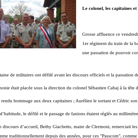
Le colonel, les capitaines 
Grosse affluence ce vendredi 
1er régiment du train de la b
une passation de pouvoir co
aine de militaires ont défilé avant les discours officiels et la passation d
onie était placée sous la direction du colonel Sébastien Cabaj à la tête 
si rendu hommage aux deux capitaines ; Aurélien le sortant et Cédric son
habitude, le défilé et le passage de fanions étaient réglés au millimètre
 discours d’accueil, Bethy Giachetto, maire de Clermont, remerciait les 
mme traditionnellement depuis des années, pour ces "Passcom", comme il