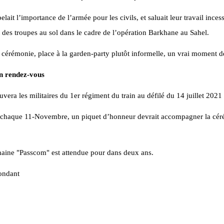
pelait l’importance de l’armée pour les civils, et saluait leur travail inc
t des troupes au sol dans le cadre de l’opération Barkhane au Sahel.
 cérémonie, place à la garden-party plutôt informelle, un vrai moment de
n rendez-vous
uvera les militaires du 1er régiment du train au défilé du 14 juillet 2021
haque 11-Novembre, un piquet d’honneur devrait accompagner la céré
aine "Passcom" est attendue pour dans deux ans.
ondant