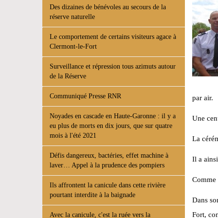
Des dizaines de bénévoles au secours de la
réserve naturelle
Le comportement de certains visiteurs agace à
Clermont-le-Fort
Surveillance et répression tous azimuts autour
de la Réserve
Communiqué Presse RNR
par air.
Noyades en cascade en Haute-Garonne : il y a
Une cent
eu plus de morts en dix jours, que sur quatre
mois à l'été 2021
La cérém
Défis dangereux, bactéries, effet machine à
Il a ain
laver… Appel à la prudence des pompiers
Comme d’
Ils affrontent la canicule dans cette rivière
pourtant interdite à la baignade
Dans son
Fort, co
Avec la canicule, c'est la ruée vers la