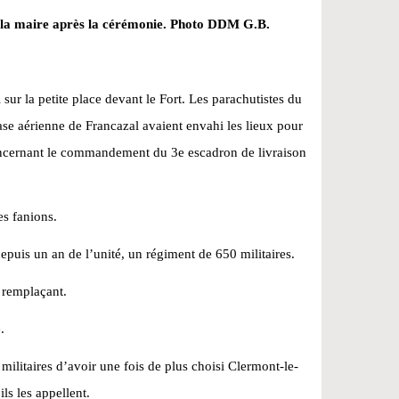
et la maire après la cérémonie. Photo DDM G.B.
sur la petite place devant le Fort. Les parachutistes du
ase aérienne de Francazal avaient envahi les lieux pour
ncernant le commandement du 3e escadron de livraison
es fanions.
depuis un an de l’unité, un régiment de 650 militaires.
 remplaçant.
.
militaires d’avoir une fois de plus choisi Clermont-le-
s les appellent.