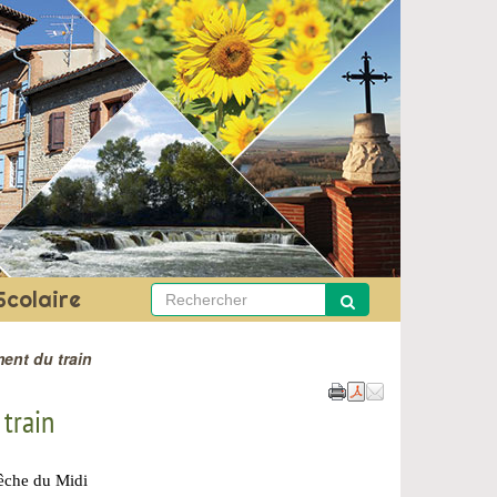
Scolaire
ent du train
train
pêche du Midi