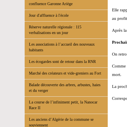
confluence Garonne Ariège
Elle rap
Jour d'affluence à l'école
au profi
Réserve naturelle régionale : 115
Après la
verbalisations en un jour
Prochai
Les associations à l’accueil des nouveaux
habitants
On retro
Les écogardes sont de retour dans la RNR
Comme c
Marché des créateurs et vide-greniers au Fort
mort.
Balade découverte des arbres, arbustes, haies
La proch
et du verger
Corresp
La course de l’infiniment petit, la Nanocar
Race II
Les anciens d’Algérie de la commune se
souviennent