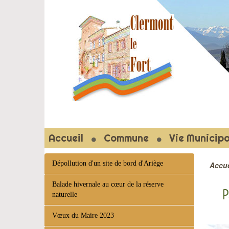
CLERMON
Accueil
Commune
Vie Municipa
Dépollution d'un site de bord d'Ariège
Accue
Balade hivernale au cœur de la réserve
P
naturelle
Vœux du Maire 2023