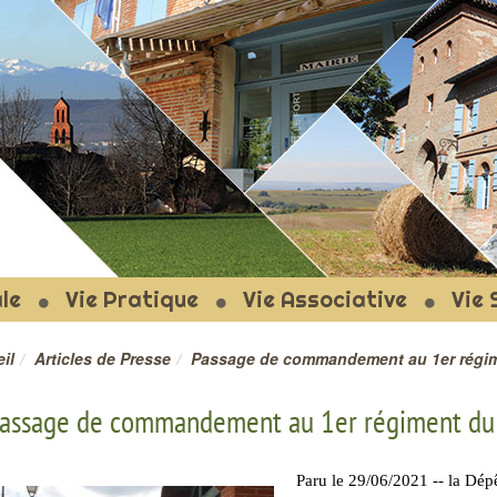
T-LE-FORT
le
Vie Pratique
Vie Associative
Vie 
il
Articles de Presse
Passage de commandement au 1er régim
assage de commandement au 1er régiment du 
Paru le 29/06/2021 -- la Dé