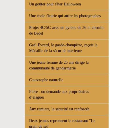
Un goûter pour fêter Halloween
Une école fleurie qui attire les photographes
Projet 4G/5G avec un pylône de 36 m chemin
de Badel
Gaël Evrard, le garde-champêtre, reçoit la
Médaille de la sécurité intérieure
Une jeune femme de 25 ans dirige la
communauté de gendarmerie
Catastrophe naturelle
Fibre : on demande aux propriétaires
d’élaguer
Aux ramiers, la sécurité est renforcée
Deux jeunes reprennent le restaurant "Le
grain de sel"