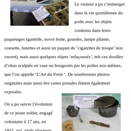
Le visiteur a pu s’immerger
dans la vie quotidienne du
poilu avec les objets
contenus dans leurs
paquetages (gamelle, ouvre boite, gourdes, lampe pliante,
cousette, lunettes et aussi un paquet de ’cigarettes de troupe’ non
ouvert), mais aussi quelques objets ‘refaçonnés’, tels ces douilles
d’obus sculptés en vase ou bougeoirs par les poilus eux-mêmes,
que l’on appelle ‘L’Art du Front ‘. De nombreuses photos
originales mais aussi des cartes postales étaient également
exposées.
On a pu suivre l’évolution
de ce jeune soldat, engagé
volontaire à 17 ans, en
1915, qui, après plusieurs