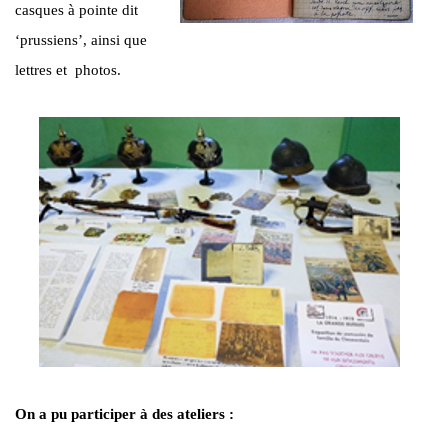
casques à pointe dit
‘prussiens’, ainsi que
lettres et photos.
On a pu participer à des ateliers :