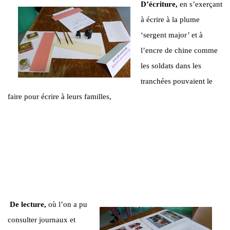
D’écriture,
en s’exerçant
à écrire à la plume
‘sergent major’ et à
l’encre de chine comme
les soldats dans les
tranchées pouvaient le
faire pour écrire à leurs familles,
De lecture,
où l’on a pu
consulter journaux et