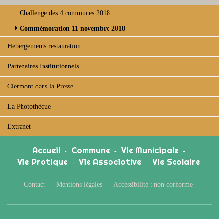
Challenge des 4 communes 2018
Commémoration 11 novembre 2018
Hébergements restauration
Partenaires Institutionnels
Clermont dans la Presse
La Photothèque
Extranet
Accueil
Commune
Vie Municipale
-
-
-
Vie Pratique
Vie Associative
Vie Scolaire
-
-
Contact
-
Mentions légales
-
Accessibilité : non conforme