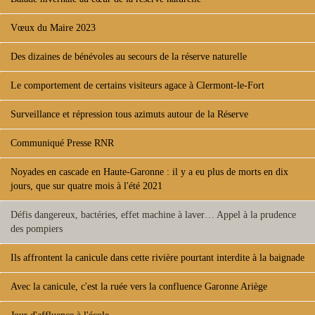
Vœux du Maire 2023
Des dizaines de bénévoles au secours de la réserve naturelle
Le comportement de certains visiteurs agace à Clermont-le-Fort
Surveillance et répression tous azimuts autour de la Réserve
Communiqué Presse RNR
Noyades en cascade en Haute-Garonne : il y a eu plus de morts en dix
jours, que sur quatre mois à l'été 2021
Défis dangereux, bactéries, effet machine à laver… Appel à la prudence
des pompiers
Ils affrontent la canicule dans cette rivière pourtant interdite à la baignade
Avec la canicule, c'est la ruée vers la confluence Garonne Ariège