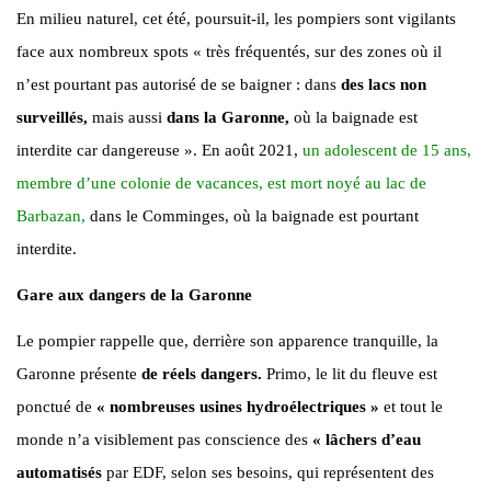
En milieu naturel, cet été, poursuit-il, les pompiers sont vigilants
face aux nombreux spots « très fréquentés, sur des zones où il
n’est pourtant pas autorisé de se baigner : dans
des lacs non
surveillés,
mais aussi
dans la Garonne,
où la baignade est
interdite car dangereuse ». En août 2021,
un adolescent de 15 ans,
membre d’une colonie de vacances, est mort noyé au lac de
Barbazan,
dans le Comminges, où la baignade est pourtant
interdite.
Gare aux dangers de la Garonne
Le pompier rappelle que, derrière son apparence tranquille, la
Garonne présente
de réels dangers.
Primo, le lit du fleuve est
ponctué de
« nombreuses usines hydroélectriques »
et tout le
monde n’a visiblement pas conscience des
« lâchers d’eau
automatisés
par EDF, selon ses besoins, qui représentent des