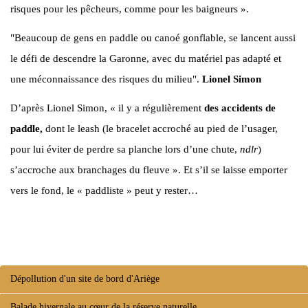
risques pour les pêcheurs, comme pour les baigneurs ».
"Beaucoup de gens en paddle ou canoé gonflable, se lancent aussi
le défi de descendre la Garonne, avec du matériel pas adapté et
une méconnaissance des risques du milieu".
Lionel Simon
D’après Lionel Simon, « il y a régulièrement
des accidents de
paddle,
dont le leash (le bracelet accroché au pied de l’usager,
pour lui éviter de perdre sa planche lors d’une chute,
ndlr
)
s’accroche aux branchages du fleuve ». Et s’il se laisse emporter
vers le fond, le « paddliste » peut y rester…
Dépollution d'un site de bord d'Ariège
Balade hivernale au cœur de la réserve naturelle