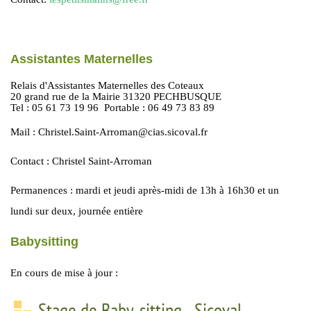
Assistantes Maternelles
Relais d'Assistantes Maternelles des Coteaux
20 grand rue de la Mairie 31320 PECHBUSQUE
Tel : 05 61 73 19 96 Portable : 06 49 73 83 89
Mail : Christel.Saint-Arroman@cias.sicoval.fr
Contact : Christel Saint-Arroman
Permanences : mardi et jeudi après-midi de 13h à 16h30 et un
lundi sur deux, journée entière
Babysitting
En cours de mise à jour :
Stage de Baby-sitting - Sicoval