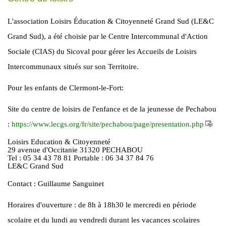
L'association Loisirs Éducation & Citoyenneté Grand Sud (LE&C
Grand Sud), a été choisie par le Centre Intercommunal d'Action
Sociale (CIAS) du Sicoval pour gérer les Accueils de Loisirs
Intercommunaux situés sur son Territoire.
Pour les enfants de Clermont-le-Fort:
Site du centre de loisirs de l'enfance et de la jeunesse de Pechabou
:
https://www.lecgs.org/fr/site/pechabou/page/presentation.php
Loisirs Education & Citoyenneté
29 avenue d'Occitanie 31320 PECHABOU
Tel : 05 34 43 78 81 Portable : 06 34 37 84 76
LE&C Grand Sud
Contact : Guillaume Sanguinet
Horaires d'ouverture : de 8h à 18h30 le mercredi en période
scolaire et du lundi au vendredi durant les vacances scolaires