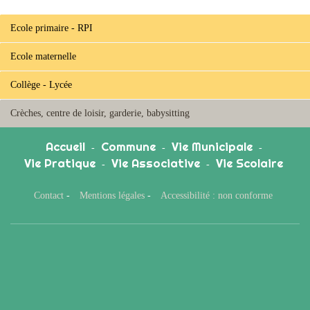
Ecole primaire - RPI
Ecole maternelle
Collège - Lycée
Crèches, centre de loisir, garderie, babysitting
Accueil
Commune
Vie Municipale
-
-
-
Vie Pratique
Vie Associative
Vie Scolaire
-
-
Contact
-
Mentions légales
-
Accessibilité : non conforme