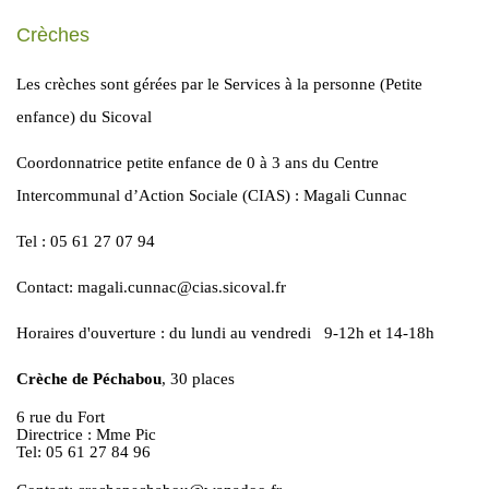
Crèches
Les crèches sont gérées par le Services à la personne (Petite
enfance) du Sicoval
Coordonnatrice petite enfance de 0 à 3 ans du Centre
Intercommunal d’Action Sociale (CIAS) : Magali Cunnac
Tel : 05 61 27 07 94
Contact: magali.cunnac@cias.sicoval.fr
Horaires d'ouverture : du lundi au vendredi 9-12h et 14-18h
Crèche de Péchabou
, 30 places
6 rue du Fort
Directrice : Mme Pic
Tel: 05 61 27 84 96