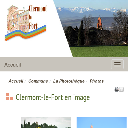
CLERMONT-LE-FORT
Accueil
Menu
Accueil
Commune
La Photothèque
Photos
Clermont-le-Fort en image