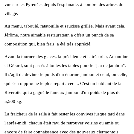
vue sur les Pyrénées depuis l'esplanade, à l'ombre des arbres du
village.
Au menu, taboulé, ratatouille et saucisse grillée. Mais avant cela,
Jérôme, notre aimable restaurateur, a offert un punch de sa
composition qui, bien frais, a été très apprécié.
Avant la tournée des glaces, la présidente et le trésorier, Amandine
et Gérard, sont passés à toutes les tables pour le "jeu de jambon".
Il s'agit de deviner le poids d'un énorme jambon et celui, ou celle,
qui s'en rapproche le plus repart avec ... C'est un habitant de la
Riverotte qui a gagné le fameux jambon d'un poids de plus de
5,500 kg.
La fraicheur de la salle à fait rester les convives jusque tard dans
l'après-midi, chacun était ravi de retrouver voisins ou amis ou
encore de faire connaissance avec des nouveaux clermontois.