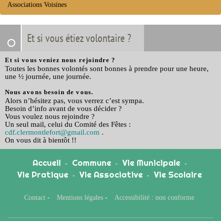
Associations Voisines
Et si vous étiez volontaire ?
Et si vous veniez nous rejoindre ?
Toutes les bonnes volontés sont bonnes à prendre pour une heure,
une ½ journée, une journée.
Nous avons besoin de vous.
Alors n’hésitez pas, vous verrez c’est sympa.
Besoin d’info avant de vous décider ?
Vous voulez nous rejoindre ?
Un seul mail, celui du Comité des Fêtes :
cdf.clermontlefort
@
gmail.com
.
On vous dit à bientôt !!
Accueil
Commune
Vie Municipale
-
-
-
Vie Pratique
Vie Associative
Vie Scolaire
-
-
Contact
-
Mentions légales
-
Accessibilité : non conforme