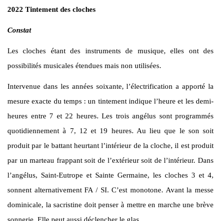
2022 Tintement des cloches
Constat
Les cloches étant des instruments de musique, elles ont des
possibilités musicales étendues mais non utilisées.
Intervenue dans les années soixante, l’électrification a apporté la
mesure exacte du temps : un tintement indique l’heure et les demi-
heures entre 7 et 22 heures. Les trois angélus sont programmés
quotidiennement à 7, 12 et 19 heures. Au lieu que le son soit
produit par le battant heurtant l’intérieur de la cloche, il est produit
par un marteau frappant soit de l’extérieur soit de l’intérieur. Dans
l’angélus, Saint-Eutrope et Sainte Germaine, les cloches 3 et 4,
sonnent alternativement FA / SI. C’est monotone. Avant la messe
dominicale, la sacristine doit penser à mettre en marche une brève
sonnerie. Elle peut aussi déclencher le glas.