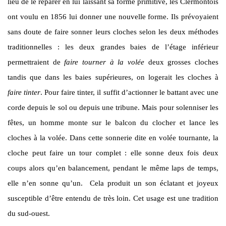
lieu de le réparer en lui laissant sa forme primitive, les Clermontois
ont voulu en 1856 lui donner une nouvelle forme. Ils prévoyaient
sans doute de faire sonner leurs cloches selon les deux méthodes
traditionnelles : les deux grandes baies de l’étage inférieur
permettraient de
faire tourner à la volée
deux grosses cloches
tandis que dans les baies supérieures, on logerait les cloches à
faire tinter
. Pour faire tinter, il suffit d’actionner le battant avec une
corde depuis le sol ou depuis une tribune. Mais pour solenniser les
fêtes, un homme monte sur le balcon du clocher et lance les
cloches à la volée. Dans cette sonnerie dite en volée tournante, la
cloche peut faire un tour complet : elle sonne deux fois deux
coups alors qu’en balancement, pendant le même laps de temps,
elle n’en sonne qu’un. Cela produit un son éclatant et joyeux
susceptible d’être entendu de très loin. Cet usage est une tradition
du sud-ouest.