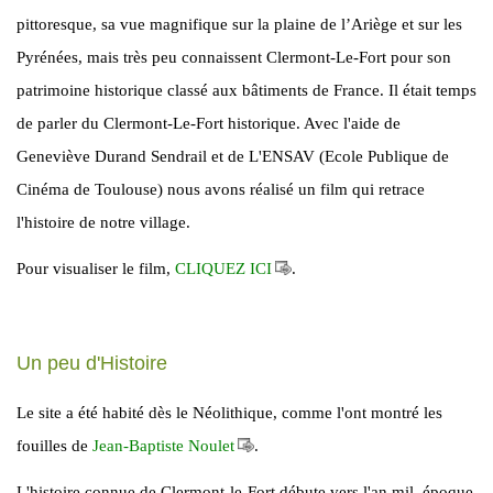
pittoresque, sa vue magnifique sur la plaine de l’Ariège et sur les
Pyrénées, mais très peu connaissent Clermont-Le-Fort pour son
patrimoine historique classé aux bâtiments de France. Il était temps
de parler du Clermont-Le-Fort historique. Avec l'aide de
Geneviève Durand Sendrail et de L'ENSAV (Ecole Publique de
Cinéma de Toulouse) nous avons réalisé un film qui retrace
l'histoire de notre village.
Pour visualiser le film,
CLIQUEZ ICI
.
Un peu d'Histoire
Le site a été habité dès le Néolithique, comme l'ont montré les
fouilles de
Jean-Baptiste Noulet
.
L'histoire connue de Clermont-le-Fort débute vers l'an mil, époque