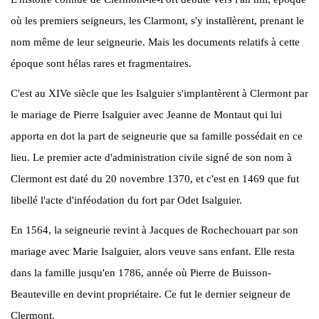
où les premiers seigneurs, les Clarmont, s'y installèrent, prenant le
nom même de leur seigneurie. Mais les documents relatifs à cette
époque sont hélas rares et fragmentaires.
C'est au XIVe siècle que les Isalguier s'implantèrent à Clermont par
le mariage de Pierre Isalguier avec Jeanne de Montaut qui lui
apporta en dot la part de seigneurie que sa famille possédait en ce
lieu. Le premier acte d'administration civile signé de son nom à
Clermont est daté du 20 novembre 1370, et c'est en 1469 que fut
libellé l'acte d'inféodation du fort par Odet Isalguier.
En 1564, la seigneurie revint à Jacques de Rochechouart par son
mariage avec Marie Isalguier, alors veuve sans enfant. Elle resta
dans la famille jusqu'en 1786, année où Pierre de Buisson-
Beauteville en devint propriétaire. Ce fut le dernier seigneur de
Clermont.