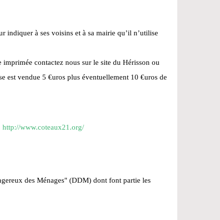
 indiquer à ses voisins et à sa mairie qu’il n’utilise
e imprimée contactez nous sur le site du Hérisson ou
oise est vendue 5 €uros plus éventuellement 10 €uros de
:
http://www.coteaux21.org/
angereux des Ménages" (DDM) dont font partie les