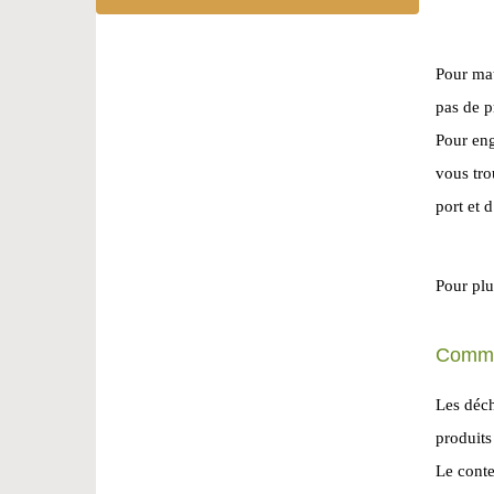
Pour mat
pas de p
Pour eng
vous tro
port et 
Pour plu
Commen
Les déch
produits
Le conte