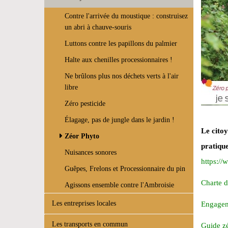
Contre l'arrivée du moustique : construisez
un abri à chauve-souris
Luttons contre les papillons du palmier
Halte aux chenilles processionnaires !
Ne brûlons plus nos déchets verts à l'air
libre
Zéro pesticide
Élagage, pas de jungle dans le jardin !
Le citoy
Zéor Phyto
pratique
Nuisances sonores
https://
Guêpes, Frelons et Processionnaire du pin
Charte d
Agissons ensemble contre l'Ambroisie
Les entreprises locales
Engagem
Les transports en commun
Guide zé