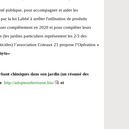
anté publique, pour accompagner et aider les
 par la loi Labbé à arrêter l'utilisation de produits
asser complètement en 2020 et pour compléter leurs
s (les jardins particuliers représentent les 2/3 des
ticides) l’association Coteaux 21 propose l’Opération
«
hyto»
sherbant chimiques dans son jardin (un résumé des
te
http://adopteunherisson.bio/
et