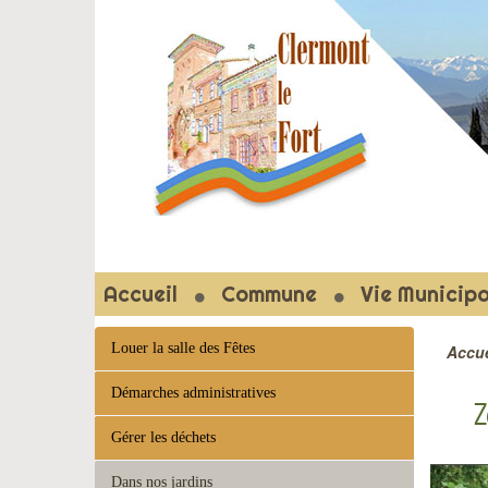
CLERMON
Accueil
Commune
Vie Municipa
Louer la salle des Fêtes
Accue
Démarches administratives
Z
Gérer les déchets
Dans nos jardins