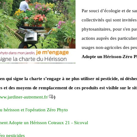
Par souci d’écologie et de s
collectivités qui sont invitées
phytosanitaires, pour s'en p
actions auprès des particulier
usages non-agricoles des pes
Adopte un Hérisson-Zéro P
en qui signe la charte s’engage à ne plus utiliser ni pesticide, ni dé
s et des moyens de remplacement de ces produits est visible sur le si
www.jardiner-autrement.fr/
)
u hérisson et l'opération Zéro Phyto
ent Adopte un Hérisson Coteaux 21 - Sicoval
ro pesticides