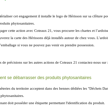
érialiser cet engagement il installe le logo de Hérisson sur sa clôture pour
roduits phytosanitaires.
ager cette action avec Coteaux 21, vous procurer les chartes et l’ardois
uverez la carte des Hérissons déjà installés autour de chez vous. L’ard
d’emballage si vous ne pouvez pas venir en prendre possession.
s de précisions sur les autres actions de Coteaux 21 contactez-nous sur 
t se débarrasser des produits phytosanitaires
èteries du territoire acceptent dans des bennes dédiées les "Déchets D
 phytosanitaires.
nant doit posséder une étiquette permettant l'identification du produit.