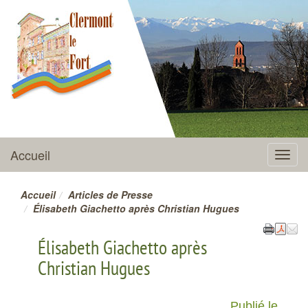
CLERMONT-LE-FORT
Accueil
Menu
Accueil
Articles de Presse
Élisabeth Giachetto après Christian Hugues
Élisabeth Giachetto après
Christian Hugues
Publié le