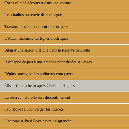
Corps calciné découvert dans une voiture
Les citadins ont envie de campagne
Travaux : les élus donnent de leur personne
L'Autan malmène les lignes électriques
Bilan d’une saison difficile dans la Réserve naturelle
Il échappe de peu à une amende pour dépôts sauvages
Dépôts sauvages : les pollueurs vont payer
Élisabeth Giachetto après Christian Hugues
La réserve naturelle sort du confinement
Paul Boyé fait converger les intérêts
L'entreprise Paul Boyé devrait s'agrandir