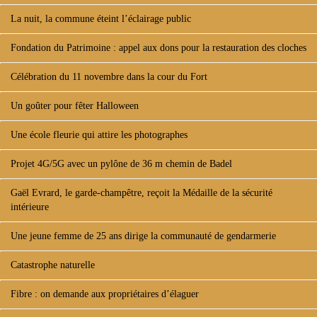
La nuit, la commune éteint l’éclairage public
Fondation du Patrimoine : appel aux dons pour la restauration des cloches
Célébration du 11 novembre dans la cour du Fort
Un goûter pour fêter Halloween
Une école fleurie qui attire les photographes
Projet 4G/5G avec un pylône de 36 m chemin de Badel
Gaël Evrard, le garde-champêtre, reçoit la Médaille de la sécurité
intérieure
Une jeune femme de 25 ans dirige la communauté de gendarmerie
Catastrophe naturelle
Fibre : on demande aux propriétaires d’élaguer