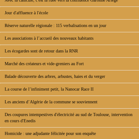
Avec la canicule, c'est la ruée vers la confluence Garonne Ariège
Jour d'affluence à l'école
Réserve naturelle régionale : 115 verbalisations en un jour
Les associations à l’accueil des nouveaux habitants
Les écogardes sont de retour dans la RNR
Marché des créateurs et vide-greniers au Fort
Balade découverte des arbres, arbustes, haies et du verger
La course de l’infiniment petit, la Nanocar Race II
Les anciens d’Algérie de la commune se souviennent
Des coupures intempestives d'électricité au sud de Toulouse, intervention
en cours d'Enedis
Homicide : une adjudante félicitée pour son enquête