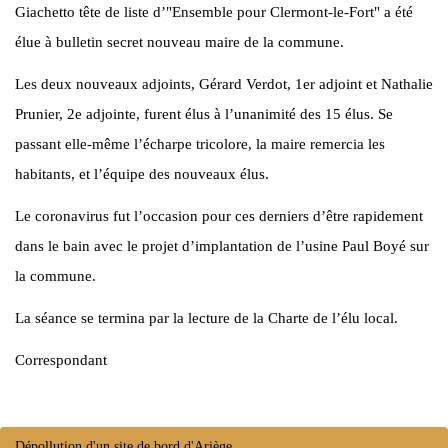
Giachetto tête de liste d’"Ensemble pour Clermont-le-Fort" a été
élue à bulletin secret nouveau maire de la commune.
Les deux nouveaux adjoints, Gérard Verdot, 1er adjoint et Nathalie
Prunier, 2e adjointe, furent élus à l’unanimité des 15 élus. Se
passant elle-même l’écharpe tricolore, la maire remercia les
habitants, et l’équipe des nouveaux élus.
Le coronavirus fut l’occasion pour ces derniers d’être rapidement
dans le bain avec le projet d’implantation de l’usine Paul Boyé sur
la commune.
La séance se termina par la lecture de la Charte de l’élu local.
Correspondant
Dépollution d'un site de bord d'Ariège