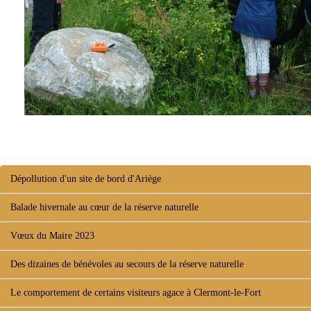
Dépollution d'un site de bord d'Ariège
Balade hivernale au cœur de la réserve naturelle
Vœux du Maire 2023
Des dizaines de bénévoles au secours de la réserve naturelle
Le comportement de certains visiteurs agace à Clermont-le-Fort