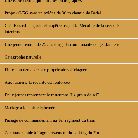
Une école fleurie qui attire les photographes
Projet 4G/5G avec un pylône de 36 m chemin de Badel
Gaël Evrard, le garde-champêtre, reçoit la Médaille de la sécurité
intérieure
Une jeune femme de 25 ans dirige la communauté de gendarmerie
Catastrophe naturelle
Fibre : on demande aux propriétaires d’élaguer
Aux ramiers, la sécurité est renforcée
Deux jeunes reprennent le restaurant "Le grain de sel"
Mariage à la mairie éphémère
Passage de commandement au 1er régiment du train
Caminarem aide à l’agrandissement du parking du Fort