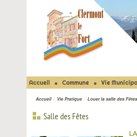
CLERMON
Accueil
Commune
Vie Municipa
Accueil
Vie Pratique
Louer la salle des Fête
Salle des Fêtes
LA