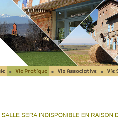
T-LE-FORT
le
Vie Pratique
Vie Associative
Vie 
s
 SALLE SERA INDISPONIBLE EN RAISON