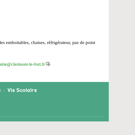
es emboitables, chaises, réfrigérateur, pas de point
irie
@
clermont-le-fort.fr
e
Vie Scolaire
-