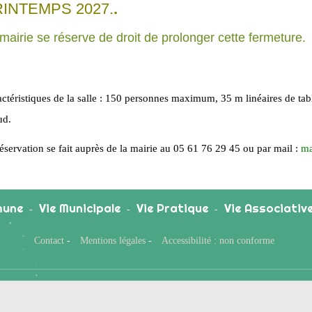
INTEMPS 2027.
.
mairie se réserve de droit de prolonger cette fermeture.
ctéristiques de la salle : 150 personnes maximum, 35 m linéaires de tabl
ud.
éservation se fait auprès de la mairie au 05 61 76 29 45 ou par mail :
ma
une
Vie Municipale
Vie Pratique
Vie Associativ
-
-
-
Contact
-
Mentions légales
-
Accessibilité : non conforme