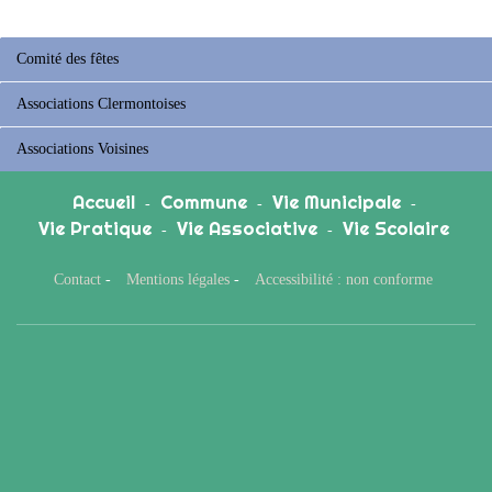
Comité des fêtes
Associations Clermontoises
Associations Voisines
Accueil
Commune
Vie Municipale
-
-
-
Vie Pratique
Vie Associative
Vie Scolaire
-
-
Contact
-
Mentions légales
-
Accessibilité : non conforme