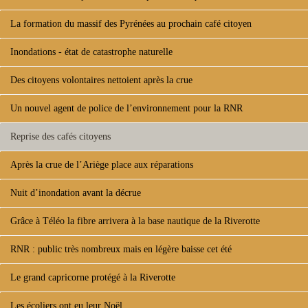
La formation du massif des Pyrénées au prochain café citoyen
Inondations - état de catastrophe naturelle
Des citoyens volontaires nettoient après la crue
Un nouvel agent de police de l’environnement pour la RNR
Reprise des cafés citoyens
Après la crue de l’Ariège place aux réparations
Nuit d’inondation avant la décrue
Grâce à Téléo la fibre arrivera à la base nautique de la Riverotte
RNR : public très nombreux mais en légère baisse cet été
Le grand capricorne protégé à la Riverotte
Les écoliers ont eu leur Noël