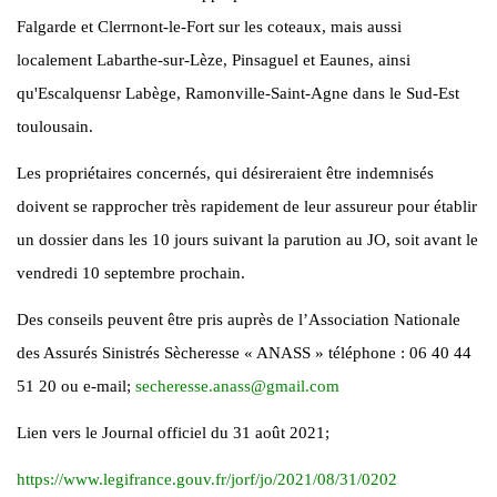
Falgarde et Clerrnont-le-Fort sur les coteaux, mais aussi
localement Labarthe-sur-Lèze, Pinsaguel et Eaunes, ainsi
qu'Escalquensr Labège, Ramonville-Saint-Agne dans le Sud-Est
toulousain.
Les propriétaires concernés, qui désireraient être indemnisés
doivent se rapprocher très rapidement de leur assureur pour établir
un dossier dans les 10 jours suivant la parution au JO, soit avant le
vendredi 10 septembre prochain.
Des conseils peuvent être pris auprès de l’Association Nationale
des Assurés Sinistrés Sècheresse « ANASS » téléphone : 06 40 44
51 20 ou e-mail;
secheresse.anass
@
gmail.com
Lien vers le Journal officiel du 31 août 2021;
https://www.legifrance.gouv.fr/jorf/jo/2021/08/31/0202