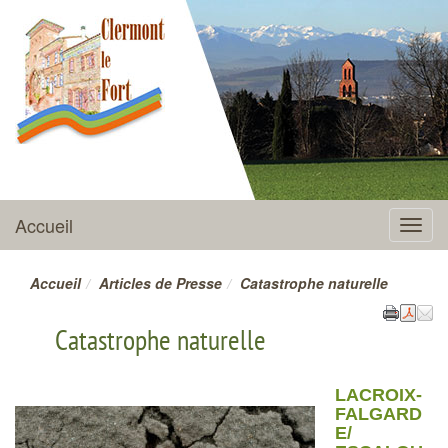
CLERMONT-LE-FORT
Accueil
Menu
Accueil
Articles de Presse
Catastrophe naturelle
Catastrophe naturelle
LACROIX-
FALGARD
E/