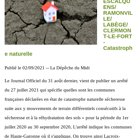
ESCALQU
ENS/
RAMONVIL
LE/
LABÈGE/
CLERMON
T-LE-FORT
-
Catastroph
e naturelle
Publié le 02/09/2021 -- La Dépêche du Midi
Le Journal Officiel du 31 août dernier, vient de publier un arrêté
du 27 juillet 2021 qui spécifie quelles sont les communes
françaises déclarées en état de catastrophe naturelle sécheresse
suite aux y mouvements de terrain différentiels consécutifs à la
sécheresse et à la réhydratation des sols » pour la période du 1er
juillet 2020 au 30 septembre 2020, L'arrêté indique les communes
de Haute-Garonne où il s'applique. On trouve ainsi Lacroix-