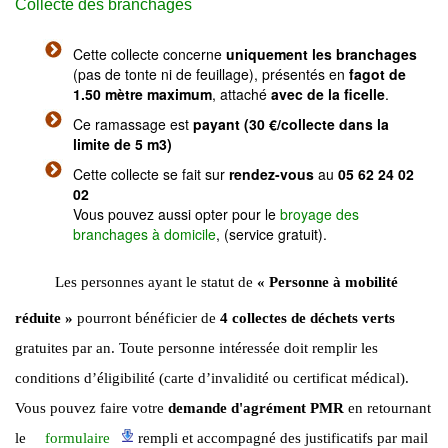
Collecte des branchages
Cette collecte concerne
uniquement les branchages
(pas de tonte ni de feuillage), présentés en
fagot de
1.50 mètre maximum
, attaché
avec de la ficelle
.
Ce ramassage est
payant
(30 €/collecte dans la
limite de 5 m3)
Cette collecte se fait sur
rendez-vous
au
05 62 24 02
02
Vous pouvez aussi opter pour le
broyage des
branchages à domicile
, (service gratuit).
Les personnes ayant le statut de
« Personne à mobilité
réduite »
pourront bénéficier de
4 collectes de déchets verts
gratuites par an. Toute personne intéressée doit remplir les
conditions d’éligibilité (carte d’invalidité ou certificat médical).
Vous pouvez faire votre
demande d'agrément PMR
en retournant
le
formulaire
rempli et accompagné des justificatifs par mail