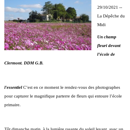
29/10/2021 --
La Dépêche du
Midi
Un champ
fleuri devant
l’école de
Clermont. DDM G.B.
l'essentiel
C’est en ce moment le rendez-vous des photographes
pour capturer le magnifique parterre de fleurs qui entoure l’école
primaire.
Tôt dimanche matin, à la lumière rasante du soleil levant, avec un