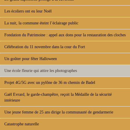
Les écoliers ont eu leur Noël
La nuit, la commune éteint l’éclairage public
Fondation du Patrimoine : appel aux dons pour la restauration des cloches
Célébration du 11 novembre dans la cour du Fort
Un goûter pour fêter Halloween
Une école fleurie qui attire les photographes
Projet 4G/5G avec un pylône de 36 m chemin de Badel
Gaël Evrard, le garde-champêtre, reçoit la Médaille de la sécurité
intérieure
Une jeune femme de 25 ans dirige la communauté de gendarmerie
Catastrophe naturelle