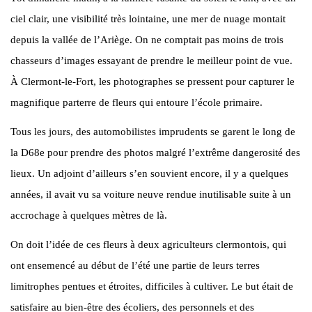
ciel clair, une visibilité très lointaine, une mer de nuage montait
depuis la vallée de l’Ariège. On ne comptait pas moins de trois
chasseurs d’images essayant de prendre le meilleur point de vue.
À Clermont-le-Fort, les photographes se pressent pour capturer le
magnifique parterre de fleurs qui entoure l’école primaire.
Tous les jours, des automobilistes imprudents se garent le long de
la D68e pour prendre des photos malgré l’extrême dangerosité des
lieux. Un adjoint d’ailleurs s’en souvient encore, il y a quelques
années, il avait vu sa voiture neuve rendue inutilisable suite à un
accrochage à quelques mètres de là.
On doit l’idée de ces fleurs à deux agriculteurs clermontois, qui
ont ensemencé au début de l’été une partie de leurs terres
limitrophes pentues et étroites, difficiles à cultiver. Le but était de
satisfaire au bien-être des écoliers, des personnels et des