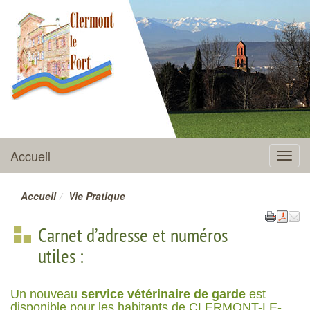
CLERMONT-LE-FORT
Accueil
Menu
Accueil
Vie Pratique
Carnet d’adresse et numéros
utiles :
Un nouveau
service vétérinaire de garde
est
disponible pour les habitants de CLERMONT-LE-