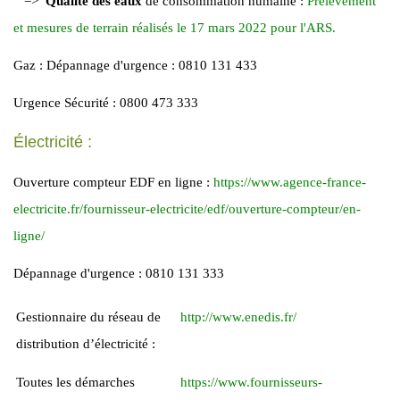
=>
Qualité des eaux
de consommation humaine :
Prélèvement
et mesures de terrain réalisés le 17 mars 2022 pour l'ARS.
Gaz : Dépannage d'urgence : 0810 131 433
Urgence Sécurité : 0800 473 333
Électricité :
Ouverture compteur EDF en ligne :
https://www.agence-france-
electricite.fr/fournisseur-electricite/edf/ouverture-compteur/en-
ligne/
Dépannage d'urgence : 0810 131 333
Gestionnaire du réseau de
http://www.enedis.fr/
distribution d’électricité :
Toutes les démarches
https://www.fournisseurs-