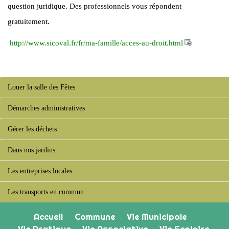
question juridique. Des professionnels vous répondent
gratuitement.
http://www.sicoval.fr/fr/ma-famille/acces-au-droit.html
Louer la salle des Fêtes
Démarches administratives
Gérer les déchets
Dans nos jardins
Les entreprises locales
Les transports en commun
Accueil
Commune
Vie Municipale
-
-
-
Vie Pratique
Vie Associative
Vie Scolaire