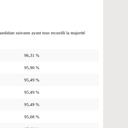
candidats suivants ayant tous recueilli la majorité
96,31 %
95,90 %
95,49 %
95,49 %
95,49 %
95,08 %