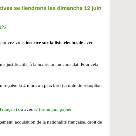
tives se tiendrons les dimanche 12 juin
2022
s pouvez vous
inscrire sur la liste électorale
avec
s justificatifs, à la mairie ou au consulat. Pour cela,
 le reçoive le 4 mars au plus tard (la date de réception
 Français)
ou avec le
formulaire papier
.
ment, acquisition de la nationalité française, droit de