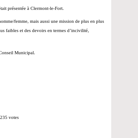
ait présentée à Clermont-le-Fort.
ité homme/femme, mais aussi une mission de plus en plus
s faibles et des devoirs en termes d’incivilité,
Conseil Municipal.
 235 votes