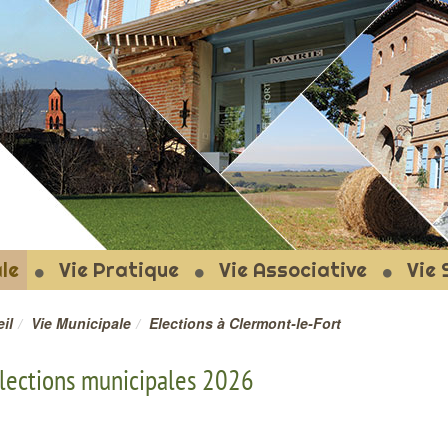
T-LE-FORT
le
Vie Pratique
Vie Associative
Vie 
il
Vie Municipale
Elections à Clermont-le-Fort
lections municipales 2026