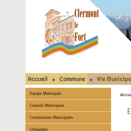
CLERMON
Accueil
Commune
Vie Municipa
Equipe Municipale
Accue
Conseils Municipaux
E
Commissions Municipales
Urbanisme