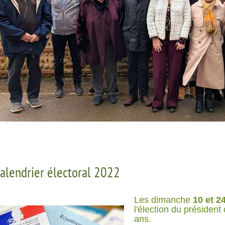
alendrier électoral 2022
Les dimanche
10 et 2
l'élection du présiden
ans.