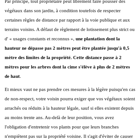
Par principe, tout propriétaire peut librement faire pousser des
végétaux dans son jardin, à condition toutefois de res­pecter
certaines règles de distance par rapport à la voie publique et aux
terrains voisins. A défaut de règlement de lotissement plus strict ou
d' « usages constants et recon­nus »,
une plantation dont la
hauteur ne dépasse pas 2 mètres peut être plantée jusqu'à 0,5
mètre des limites de la propriété. Cette distance passe à 2
mètres pour les arbres dont la cime s'élève à plus de 2 mètres
de haut
.
Et mieux vaut ne pas prendre ces mesures à la légère puisqu'en cas
de non-respect, votre voisin pourra exiger que vos végé­taux soient
arrachés ou réduits à la hauteur légale, sauf si elles existent depuis
au moins trente ans. Au-delà de leur position, vous avez
l'obligation d'entretenir vos plants pour que leurs branches
n'empiètent pas sur la propriété voisine. Il s'agit d'éviter de causer