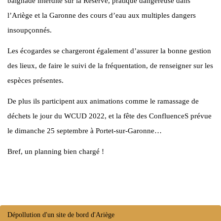
baignade interdite sur la Réserve, pratique dangereuse dans
l’Ariège et la Garonne des cours d’eau aux multiples dangers
insoupçonnés.
Les écogardes se chargeront également d’assurer la bonne gestion
des lieux, de faire le suivi de la fréquentation, de renseigner sur les
espèces présentes.
De plus ils participent aux animations comme le ramassage de
déchets le jour du WCUD 2022, et la fête des ConfluenceS prévue
le dimanche 25 septembre à Portet-sur-Garonne…
Bref, un planning bien chargé !
Dépollution d'un site de bord d'Ariège