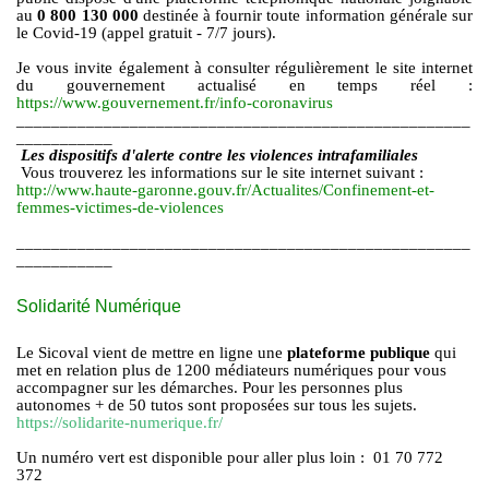
au
0 800 130 000
destinée à fournir toute information générale sur
le Covid-19 (appel gratuit - 7/7 jours).
Je vous invite également à consulter régulièrement le site internet
du gouvernement actualisé en temps réel :
https://www.gouvernement.fr/info-coronavirus
____________________________________________________
___________
Les dispositifs d'alerte contre les violences intrafamiliales
Vous trouverez les informations sur le site internet suivant :
http://www.haute-garonne.gouv.fr/Actualites/Confinement-et-
femmes-victimes-de-violences
____________________________________________________
___________
Solidarité Numérique
Le Sicoval vient de mettre en ligne une
plateforme publique
qui
met en relation plus de 1200 médiateurs numériques pour vous
accompagner sur les démarches. Pour les personnes plus
autonomes + de 50 tutos sont proposées sur tous les sujets.
https://solidarite-numerique.fr/
Un numéro vert est disponible pour aller plus loin : 01 70 772
372