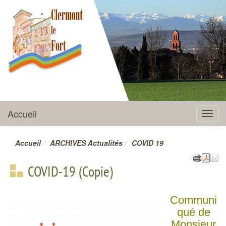
CLERMONT-LE-FORT
Accueil
Menu
Accueil
ARCHIVES Actualités
COVID 19
COVID-19 (Copie)
Communi
qué de
Monsieur