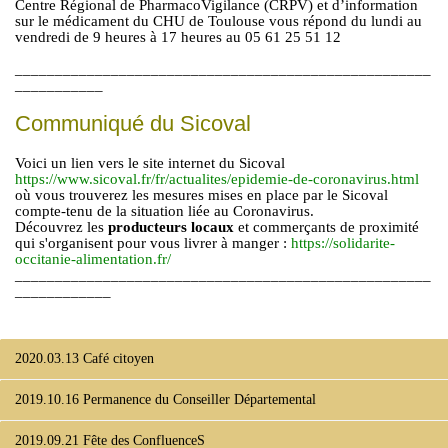
Centre Régional de PharmacoVigilance (CRPV) et d’information
sur le médicament du CHU de Toulouse vous répond du lundi au
vendredi de 9 heures à 17 heures au 05 61 25 51 12
____________________________________________________
___________
Communiqué du Sicoval
Voici un lien vers le site internet du Sicoval
https://www.sicoval.fr/fr/actualites/epidemie-de-coronavirus.html
où vous trouverez les mesures mises en place par le Sicoval
compte-tenu de la situation liée au Coronavirus.
Découvrez les
producteurs locaux
et commerçants de proximité
qui s'organisent pour vous livrer à manger :
https://solidarite-
occitanie-alimentation.fr/
____________________________________________________
____________
2020.03.13 Café citoyen
2019.10.16 Permanence du Conseiller Départemental
2019.09.21 Fête des ConfluenceS