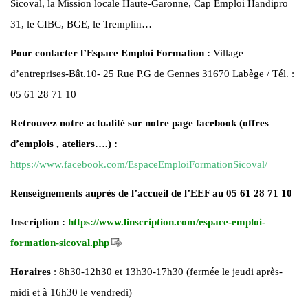
Sicoval, la Mission locale Haute-Garonne, Cap Emploi Handipro
31, le CIBC, BGE, le Tremplin…
Pour contacter l’Espace Emploi Formation :
Village
d’entreprises-Bât.10- 25 Rue P.G de Gennes 31670 Labège / Tél. :
05 61 28 71 10
Retrouvez notre actualité sur notre page facebook (offres
d’emplois , ateliers….) :
https://www.facebook.com/EspaceEmploiFormationSicoval/
Renseignements
auprès de l’accueil de l’EEF au 05 61 28 71 10
Inscription
:
https://www.linscription.com/espace-emploi-
formation-sicoval.php
Horaires
: 8h30-12h30 et 13h30-17h30 (fermée le jeudi après-
midi et à 16h30 le vendredi)