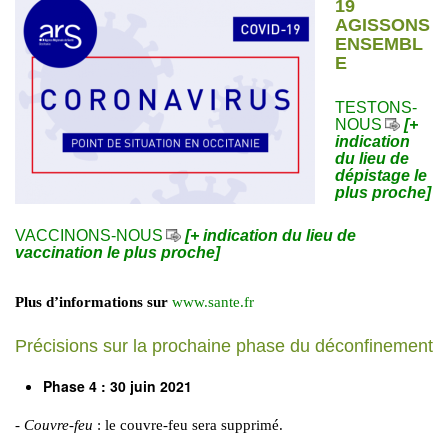
19
AGISSONS
ENSEMBL
E
TESTONS-
NOUS
[+
indication
du lieu de
dépistage le
plus proche]
VACCINONS-NOUS
[+ indication du lieu de
vaccination le plus proche]
Plus d’informations sur
www.sante.fr
Précisions sur la prochaine phase du déconfinement
Phase 4 : 30 juin 2021
-
Couvre-feu
: le couvre-feu sera supprimé.