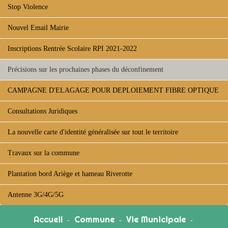
Stop Violence
Nouvel Email Mairie
Inscriptions Rentrée Scolaire RPI 2021-2022
Précisions sur les prochaines phases du déconfinement
CAMPAGNE D'ELAGAGE POUR DEPLOIEMENT FIBRE OPTIQUE
Consultations Juridiques
La nouvelle carte d'identité généralisée sur tout le territoire
Travaux sur la commune
Plantation bord Ariège et hameau Riverotte
Antenne 3G/4G/5G
Accueil
Commune
Vie Municipale
-
-
-