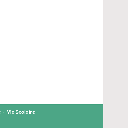
e
Vie Scolaire
-