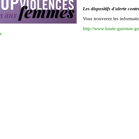
Les dispositifs d'alerte contr
Vous trouverez les information
http://www.haute-garonne.go
s