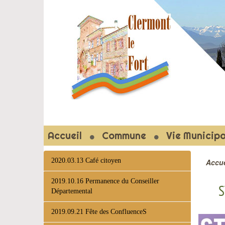
CLERMON
Accueil
Commune
Vie Municipa
2020.03.13 Café citoyen
Accue
2019.10.16 Permanence du Conseiller
S
Départemental
2019.09.21 Fête des ConfluenceS