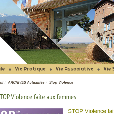
T-LE-FORT
le
Vie Pratique
Vie Associative
Vie 
il
ARCHIVES Actualités
Stop Violence
TOP Violence faite aux femmes
STOP Violence fa