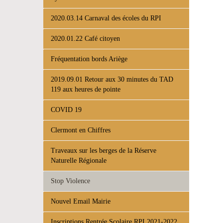
2020.03.14 Carnaval des écoles du RPI
2020.01.22 Café citoyen
Fréquentation bords Ariège
2019.09.01 Retour aux 30 minutes du TAD
119 aux heures de pointe
COVID 19
Clermont en Chiffres
Traveaux sur les berges de la Réserve
Naturelle Régionale
Stop Violence
Nouvel Email Mairie
Inscriptions Rentrée Scolaire RPI 2021-2022