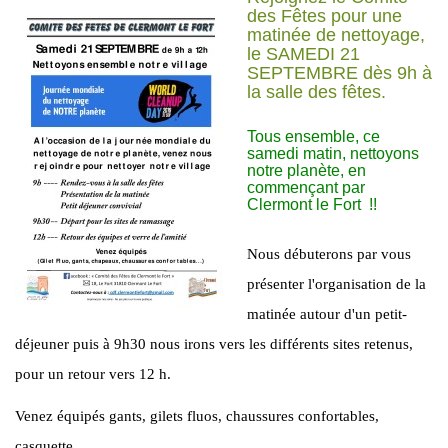
des Fêtes pour une
matinée de nettoyage,
le SAMEDI 21
SEPTEMBRE dès 9h à
la salle des fêtes.
Tous ensemble, ce
samedi matin, nettoyons
notre planète, en
commençant par
Clermont le Fort !!
Nous débuterons par vous
présenter l'organisation de la
matinée autour d'un petit-
déjeuner puis à 9h30 nous irons vers les différents sites retenus,
pour un retour vers 12 h.
Venez équipés gants, gilets fluos, chaussures confortables,
casquette...