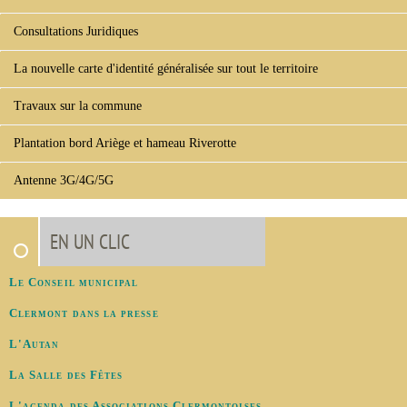
Consultations Juridiques
La nouvelle carte d'identité généralisée sur tout le territoire
Travaux sur la commune
Plantation bord Ariège et hameau Riverotte
Antenne 3G/4G/5G
EN UN CLIC
Le Conseil municipal
Clermont dans la presse
L'Autan
La Salle des Fêtes
L'agenda des Associations Clermontoises