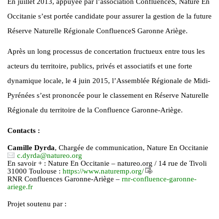
En juillet 2013, appuyée par l’association ConfluenceS, Nature En
Occitanie s’est portée candidate pour assurer la gestion de la future
Réserve Naturelle Régionale ConfluenceS Garonne Ariège.
Après un long processus de concertation fructueux entre tous les
acteurs du territoire, publics, privés et associatifs et une forte
dynamique locale, le 4 juin 2015, l’Assemblée Régionale de Midi-
Pyrénées s’est prononcée pour le classement en Réserve Naturelle
Régionale du territoire de la Confluence Garonne-Ariège.
Contacts :
Camille Dyrda
, Chargée de communication, Nature En Occitanie
c.dyrda
@
natureo.org
En savoir + : Nature En Occitanie – natureo.org / 14 rue de Tivoli
31000 Toulouse :
https://www.naturemp.org/
RNR Confluences Garonne-Ariège –
rnr-confluence-garonne-
ariege.fr
Projet soutenu par :