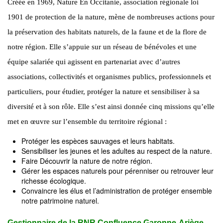
Créée en 1969, Nature En Occitanie, association régionale loi
1901 de protection de la nature, mène de nombreuses actions pour
la préservation des habitats naturels, de la faune et de la flore de
notre région. Elle s’appuie sur un réseau de bénévoles et une
équipe salariée qui agissent en partenariat avec d’autres
associations, collectivités et organismes publics, professionnels et
particuliers, pour étudier, protéger la nature et sensibiliser à sa
diversité et à son rôle. Elle s’est ainsi donnée cinq missions qu’elle
met en œuvre sur l’ensemble du territoire régional :
Protéger les espèces sauvages et leurs habitats.
Sensibiliser les jeunes et les adultes au respect de la nature.
Faire Découvrir la nature de notre région.
Gérer les espaces naturels pour pérenniser ou retrouver leur
richesse écologique.
Convaincre les élus et l’administration de protéger ensemble
notre patrimoine naturel.
Gestionnaire de la RNR Confluence Garonne-Ariège