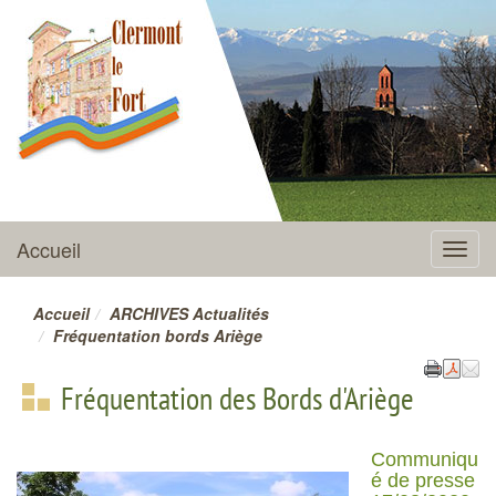
CLERMONT-LE-FORT
Accueil
Menu
Accueil
ARCHIVES Actualités
Fréquentation bords Ariège
Fréquentation des Bords d'Ariège
Communiqu
é de presse