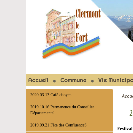
CLERMON
Accueil
Commune
Vie Municipa
2020.03.13 Café citoyen
Accue
2019.10.16 Permanence du Conseiller
2
Départemental
2019.09.21 Fête des ConfluenceS
Festival