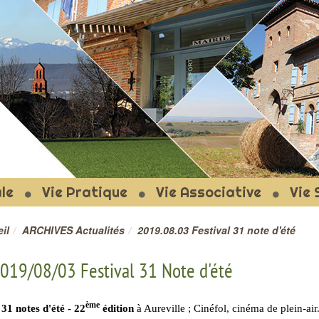
T-LE-FORT
le
Vie Pratique
Vie Associative
Vie 
il
ARCHIVES Actualités
2019.08.03 Festival 31 note d'été
019/08/03 Festival 31 Note d'été
ème
 31 notes d'été - 22
édition
à Aureville ; Cinéfol, cinéma de plein-air.