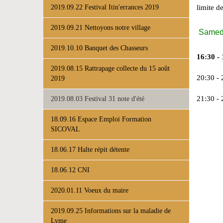
limite d
2019.09.22 Festival Itin'errances 2019
2019.09.21 Nettoyons notre village
Samedi 
2019.10.10 Banquet des Chasseurs
16:30 - 
2019.08.15 Rattrapage collecte du 15 août
20:30 - 
2019
21:30 - 
2019.08.03 Festival 31 note d'été
18.09.16 Espace Emploi Formation
SICOVAL
18.06.17 Halte répit détente
18.06.12 CNI
2020.01.11 Voeux du maire
2019.09.25 Informations sur la maladie de
Lyme