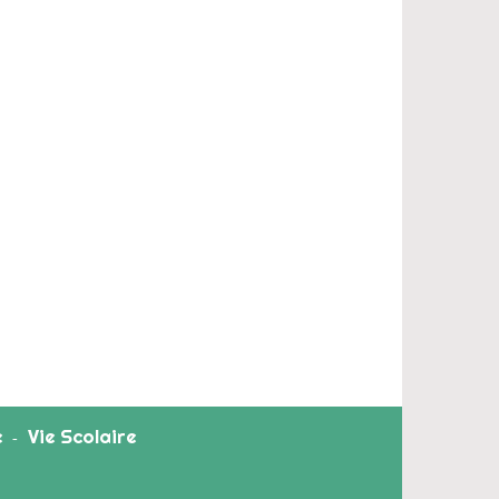
e
Vie Scolaire
-