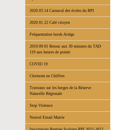
2020.03.14 Carnaval des écoles du RPI
2020.01.22 Café citoyen
Fréquentation bords Ariège
2019.09.01 Retour aux 30 minutes du TAD
119 aux heures de pointe
COVID 19
Clermont en Chiffres
Traveaux sur les berges de la Réserve
Naturelle Régionale
Stop Violence
Nouvel Email Mairie
Inscriptions Rentrée Scolaire RPI 2021-2022