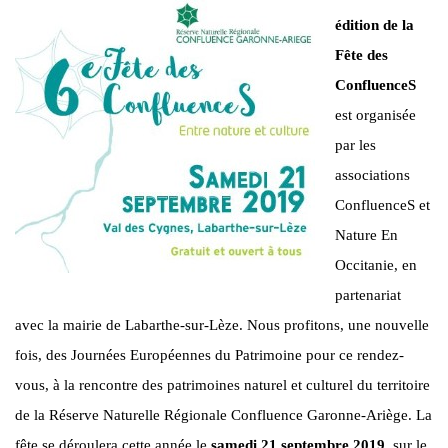
édition de la
Fête des
ConfluenceS
est organisée
par les
associations
ConfluenceS et
Nature En
Occitanie, en
partenariat
avec la mairie de Labarthe-sur-Lèze. Nous profitons, une nouvelle
fois, des Journées Européennes du Patrimoine pour ce rendez-
vous, à la rencontre des patrimoines naturel et culturel du territoire
de la Réserve Naturelle Régionale Confluence Garonne-Ariège. La
fête se déroulera cette année le
samedi 21 septembre 2019
, sur le