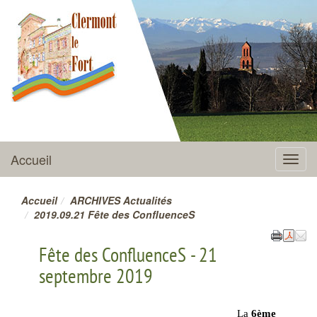
CLERMONT-LE-FORT
Accueil
Menu
Accueil
ARCHIVES Actualités
2019.09.21 Fête des ConfluenceS
Fête des ConfluenceS - 21
septembre 2019
La
6ème