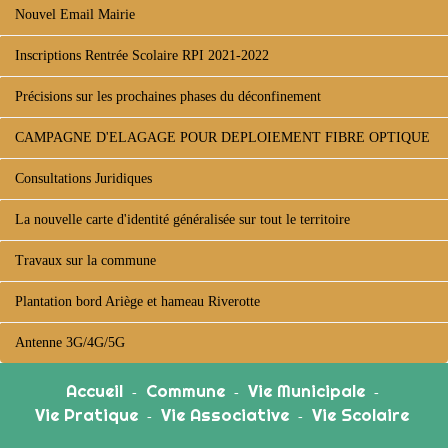
Nouvel Email Mairie
Inscriptions Rentrée Scolaire RPI 2021-2022
Précisions sur les prochaines phases du déconfinement
CAMPAGNE D'ELAGAGE POUR DEPLOIEMENT FIBRE OPTIQUE
Consultations Juridiques
La nouvelle carte d'identité généralisée sur tout le territoire
Travaux sur la commune
Plantation bord Ariège et hameau Riverotte
Antenne 3G/4G/5G
Accueil
Commune
Vie Municipale
-
-
-
Vie Pratique
Vie Associative
Vie Scolaire
-
-