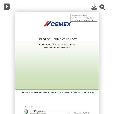
1
/
197