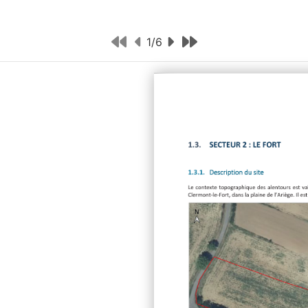
1
/
6