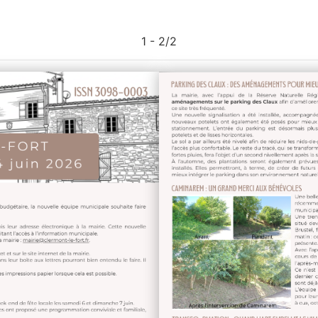
1 - 2
/
2