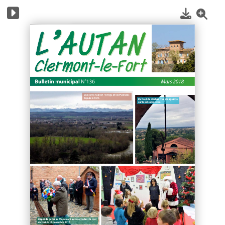
1
/
24