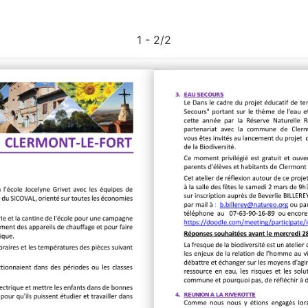
1 - 2
/
2